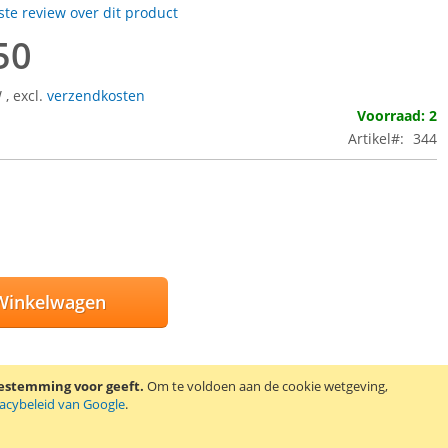
rste review over dit product
50
W
,
excl.
verzendkosten
Voorraad: 2
Artikel
344
Winkelwagen
oestemming voor geeft.
Om te voldoen aan de cookie wetgeving,
E AAN VERLANGLIJST
vacybeleid van Google
.
EN OM TE VERGELIJKEN