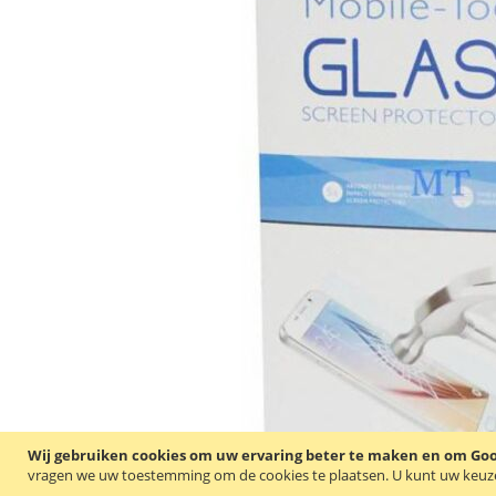
Wij gebruiken cookies om uw ervaring beter te maken en om Goog
vragen we uw toestemming om de cookies te plaatsen.
U kunt uw keuze 