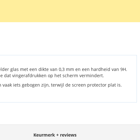
kt kan worden.
elder glas met een dikte van 0,3 mm en een hardheid van 9H.
agje dat vingerafdrukken op het scherm vermindert.
aak iets gebogen zijn, terwijl de screen protector plat is.
Keurmerk + reviews