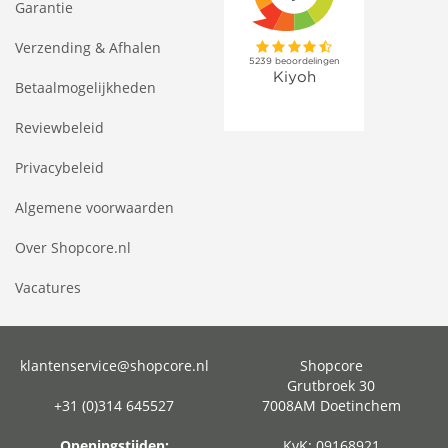
Garantie
Verzending & Afhalen
Betaalmogelijkheden
Reviewbeleid
Privacybeleid
Algemene voorwaarden
Over Shopcore.nl
Vacatures
klantenservice@shopcore.nl
Shopcore
Grutbroek 30
+31 (0)314 645527
7008AM Doetinchem
Openingstijden:
KvK: 09168921