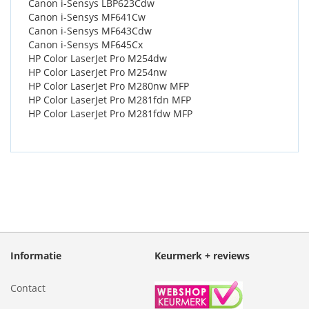
Canon i-Sensys LBP623Cdw
Canon i-Sensys MF641Cw
Canon i-Sensys MF643Cdw
Canon i-Sensys MF645Cx
HP Color LaserJet Pro M254dw
HP Color LaserJet Pro M254nw
HP Color LaserJet Pro M280nw MFP
HP Color LaserJet Pro M281fdn MFP
HP Color LaserJet Pro M281fdw MFP
Informatie
Keurmerk + reviews
Contact