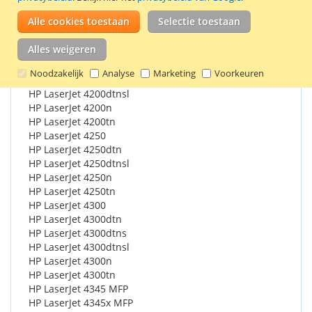
Alle cookies toestaan
Selectie toestaan
Geschikt voor o.a.:
Alles weigeren
HP LaserJet 4200
HP LaserJet 4200dtn
Noodzakelijk
Analyse
Marketing
Voorkeuren
HP LaserJet 4200dtns
HP LaserJet 4200dtnsl
HP LaserJet 4200n
HP LaserJet 4200tn
HP LaserJet 4250
HP LaserJet 4250dtn
HP LaserJet 4250dtnsl
HP LaserJet 4250n
HP LaserJet 4250tn
HP LaserJet 4300
HP LaserJet 4300dtn
HP LaserJet 4300dtns
HP LaserJet 4300dtnsl
HP LaserJet 4300n
HP LaserJet 4300tn
HP LaserJet 4345 MFP
HP LaserJet 4345x MFP