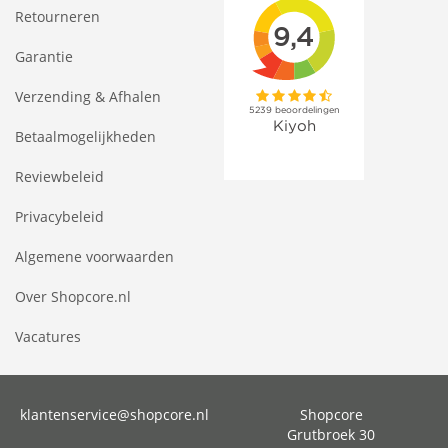
Retourneren
Garantie
Verzending & Afhalen
Betaalmogelijkheden
Reviewbeleid
Privacybeleid
Algemene voorwaarden
Over Shopcore.nl
Vacatures
klantenservice@shopcore.nl
Shopcore
Grutbroek 30