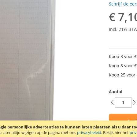
Schrijf de ee
€ 7,1
Incl. 21% BT
Koop 3 voor
€
Koop 8 voor
€
Koop 25 voor
Aantal
In 
le persoonlijke advertenties te kunnen laten plaatsen als u daar t
later altijd wijzigen op de pagina met ons
privacybeleid
. Bekijk hier het
pri