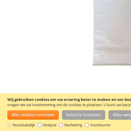
Wij gebruiken cookies om uw ervaring beter te maken en om Goog
vragen we uw toestemming om de cookies te plaatsen.
U kunt uw keuze 
Alle cookies toestaan
Selectie toestaan
Alles we
Noodzakelijk
Analyse
Marketing
Voorkeuren