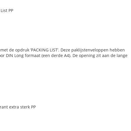
List PP
 met de opdruk ’PACKING LIST’. Deze paklijstenveloppen hebben
or DIN Long formaat (een derde A4). De opening zit aan de lange
ant extra sterk PP