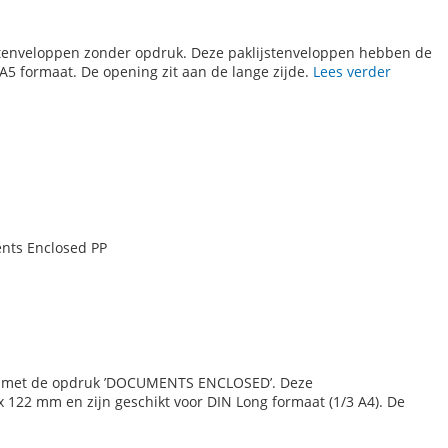
jstenveloppen zonder opdruk. Deze paklijstenveloppen hebben de
A5 formaat. De opening zit aan de lange zijde.
Lees verder
nts Enclosed PP
en met de opdruk ’DOCUMENTS ENCLOSED’. Deze
122 mm en zijn geschikt voor DIN Long formaat (1/3 A4). De