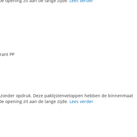
De opening zit aan de lange zijde.
Lees verder
rant PP
n zonder opdruk. Deze paklijstenveloppen hebben de binnenmaat
De opening zit aan de lange zijde.
Lees verder