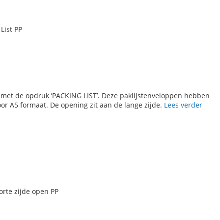
List PP
 met de opdruk ’PACKING LIST’. Deze paklijstenveloppen hebben
or A5 formaat. De opening zit aan de lange zijde.
Lees verder
rte zijde open PP