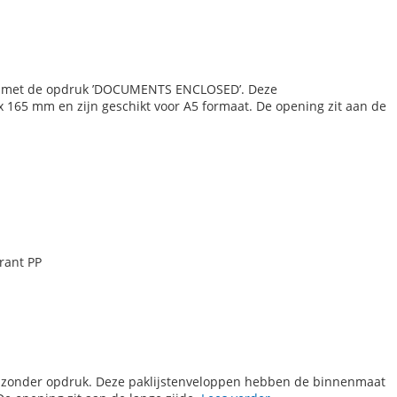
en met de opdruk ’DOCUMENTS ENCLOSED’. Deze
165 mm en zijn geschikt voor A5 formaat. De opening zit aan de
rant PP
n zonder opdruk. Deze paklijstenveloppen hebben de binnenmaat