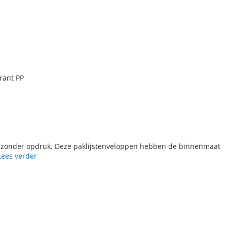
rant PP
n zonder opdruk. Deze paklijstenveloppen hebben de binnenmaat
Lees verder