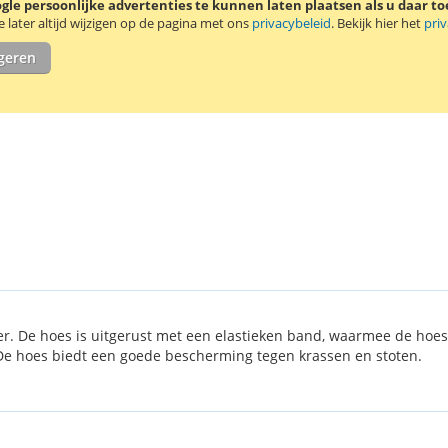
le persoonlijke advertenties te kunnen laten plaatsen als u daar t
later altijd wijzigen op de pagina met ons
privacybeleid
. Bekijk hier het
pri
igeren
eer. De hoes is uitgerust met een elastieken band, waarmee de ho
 De hoes biedt een goede bescherming tegen krassen en stoten.