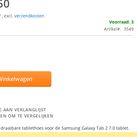
50
W
,
excl.
verzendkosten
Voorraad: 3
Artikel
3549
Winkelwagen
E AAN VERLANGLIJST
EN OM TE VERGELIJKEN
0° draaibare tablethoes voor de Samsung Galaxy Tab 2 7.0 tablet.