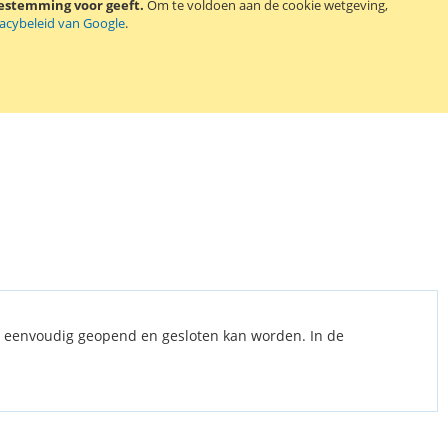
oestemming voor geeft.
Om te voldoen aan de cookie wetgeving,
vacybeleid van Google
.
es eenvoudig geopend en gesloten kan worden. In de