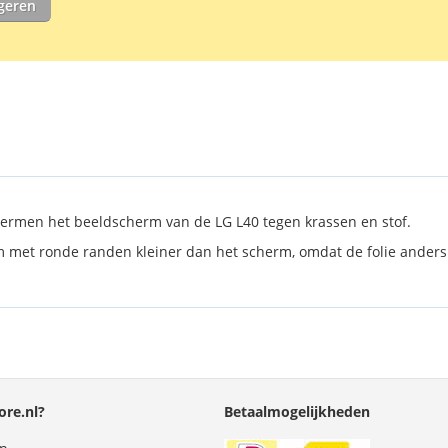
igeren
protector te 
ermen het beeldscherm van de LG L40 tegen krassen en stof.
erm met ronde randen kleiner dan het scherm, omdat de folie anders
re.nl?
Betaalmogelijkheden