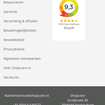
Retourneren
Garantie
Verzending & Afhalen
Betaalmogelijkheden
Reviewbeleid
Privacybeleid
Algemene voorwaarden
Over Shopcore.nl
Vacatures
klantenservice@shopcore.nl
Shopcore
Grutbroek 30
+31 (0)314 645527
7008AM Doetinchem