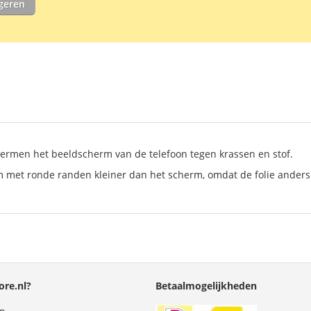
igeren
onder de scre
ermen het beeldscherm van de telefoon tegen krassen en stof.
erm met ronde randen kleiner dan het scherm, omdat de folie anders
re.nl?
Betaalmogelijkheden