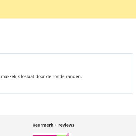
en protector te verwijderen.
 makkelijk loslaat door de ronde randen.
Keurmerk + reviews