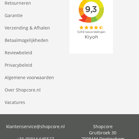
Retourneren
Garantie
Verzending & Afhalen
Betaalmogelijkheden
Reviewbeleid
Privacybeleid
Algemene voorwaarden
Over Shopcore.nl
Vacatures
klantenservice@shopcore.nl
Shopcore
Grutbroek 30
+31 (0)314 645527
7008AM Doetinchem