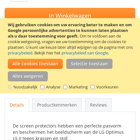
In Winkelwagen
Wij gebruiken cookies om uw ervaring beter te maken en om
Google persoonlijke advertenties te kunnen laten plaatsen
als u daar toestemming voor geeft.
Om te voldoen aan de
cookie wetgeving, vragen we uw toestemming om de cookies te
VOEG TOE AAN VERLANGLIJST
plaatsen.
U kunt uw keuze later altijd wijzigen op de pagina met ons
privacybeleid
. Bekijk hier het
privacybeleid van Google
.
TOEVOEGEN OM TE VERGELIJKEN
Alle cookies toestaan
Selectie toestaan
Trendy8 screen protector set voor de LG Optimus L5 II E460 /
E455. De set bevat 2 screen protectors, een
Alles weigeren
schoonmaakdoekje en een kaartje om luchtbellen onder de
Noodzakelijk
Analyse
Marketing
Voorkeuren
screen protector te verwijderen.
Details
Productkenmerken
Reviews
De screen protectors hebben een perfecte pasvorm
en beschermen het beeldscherm van de LG Optimus
L5 II tegen krassen en stof.