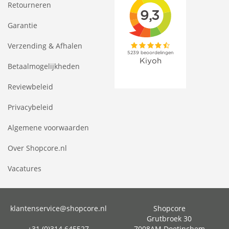
Retourneren
Garantie
Verzending & Afhalen
Betaalmogelijkheden
Reviewbeleid
Privacybeleid
Algemene voorwaarden
Over Shopcore.nl
Vacatures
klantenservice@shopcore.nl
Shopcore
Grutbroek 30
+31 (0)314 645527
7008AM Doetinchem