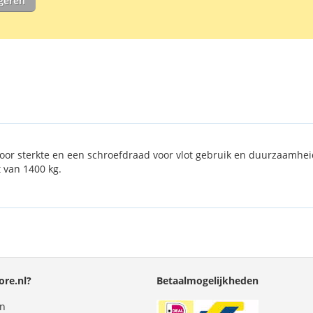
igeren
voor sterkte en een schroefdraad voor vlot gebruik en duurzaamhe
 van 1400 kg.
re.nl?
Betaalmogelijkheden
en