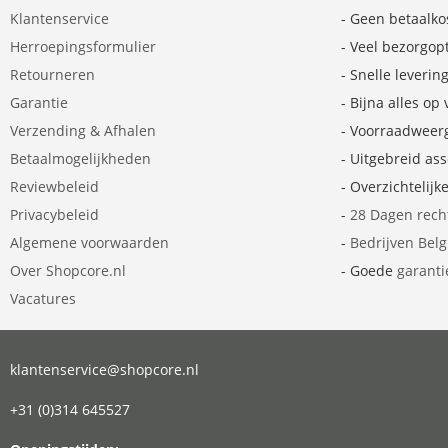
Klantenservice
- Geen betaalko
Herroepingsformulier
- Veel bezorgop
Retourneren
- Snelle leverin
Garantie
- Bijna alles op
Verzending & Afhalen
- Voorraadweer
Betaalmogelijkheden
- Uitgebreid as
Reviewbeleid
- Overzichtelijk
Privacybeleid
-
28 Dagen rech
Algemene voorwaarden
-
Bedrijven Bel
Over Shopcore.nl
- Goede
garanti
Vacatures
klantenservice@shopcore.nl
+31 (0)314 645527