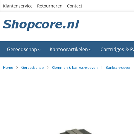
Ga
Klantenservice
Retourneren
Contact
naar
de
inhoud
Gereedschap
Kantoorartikelen
Cartridges & P
Home
Gereedschap
Klemmen & bankschroeven
Bankschroeven
Ga
naar
het
einde
van
de
afbeeldingen-
gallerij