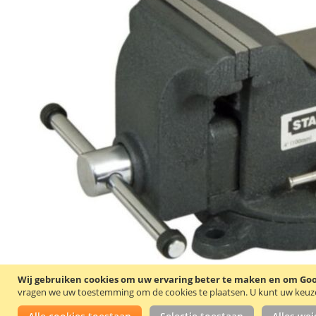
Wij gebruiken cookies om uw ervaring beter te maken en om Goog
vragen we uw toestemming om de cookies te plaatsen.
U kunt uw keuze 