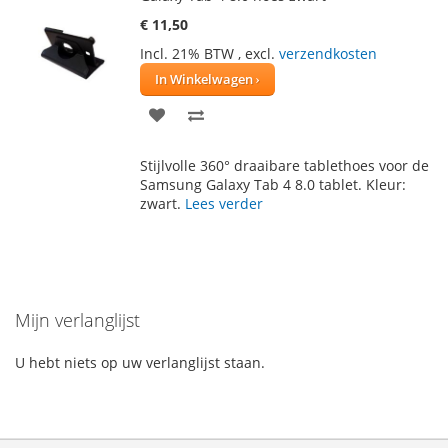
€ 11,50
Incl. 21% BTW
,
excl.
verzendkosten
In Winkelwagen
VOEG
TOEVOEGEN
TOE
OM
Stijlvolle 360° draaibare tablethoes voor de
AAN
TE
Samsung Galaxy Tab 4 8.0 tablet. Kleur:
zwart.
Lees verder
VERLANGLIJST
VERGELIJKEN
Mijn verlanglijst
U hebt niets op uw verlanglijst staan.