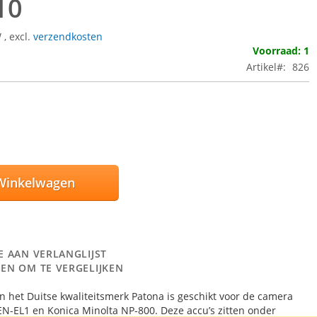
10
W
,
excl.
verzendkosten
Voorraad: 1
Artikel
826
Winkelwagen
E AAN VERLANGLIJST
EN OM TE VERGELIJKEN
n het Duitse kwaliteitsmerk Patona is geschikt voor de camera
EN-EL1 en Konica Minolta NP-800. Deze accu’s zitten onder