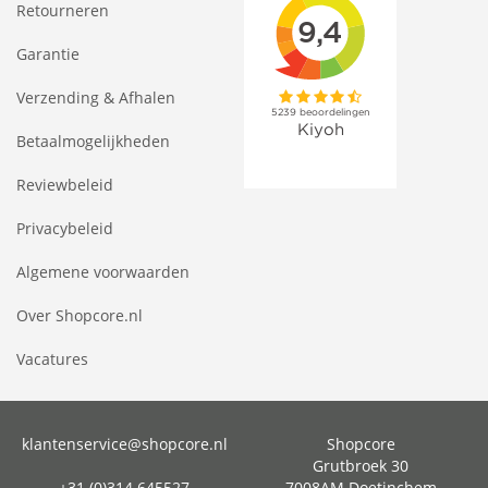
Retourneren
Garantie
Verzending & Afhalen
Betaalmogelijkheden
Reviewbeleid
Privacybeleid
Algemene voorwaarden
Over Shopcore.nl
Vacatures
klantenservice@shopcore.nl
Shopcore
Grutbroek 30
+31 (0)314 645527
7008AM Doetinchem