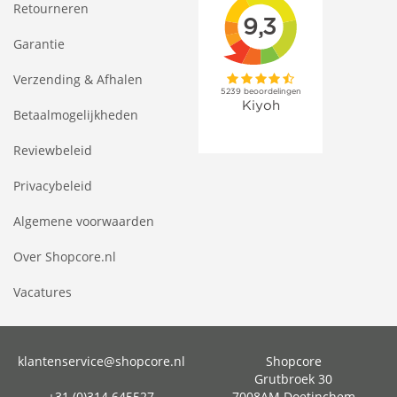
Retourneren
Garantie
Verzending & Afhalen
Betaalmogelijkheden
Reviewbeleid
Privacybeleid
Algemene voorwaarden
Over Shopcore.nl
Vacatures
klantenservice@shopcore.nl
Shopcore
Grutbroek 30
+31 (0)314 645527
7008AM Doetinchem