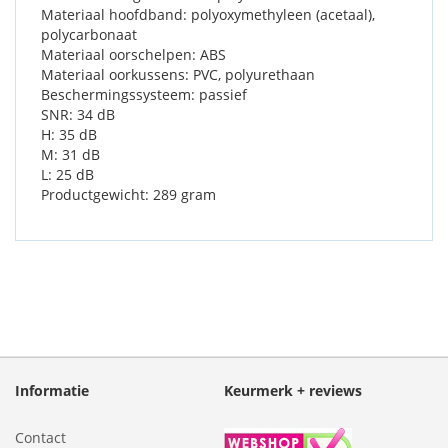
Materiaal hoofdband: polyoxymethyleen (acetaal),
polycarbonaat
Materiaal oorschelpen: ABS
Materiaal oorkussens: PVC, polyurethaan
Beschermingssysteem: passief
SNR: 34 dB
H: 35 dB
M: 31 dB
L: 25 dB
Productgewicht: 289 gram
Informatie
Keurmerk + reviews
Contact