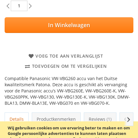
In Winkelwagen
VOEG TOE AAN VERLANGLIJST
TOEVOEGEN OM TE VERGELIJKEN
Compatible Panasonic VW-VBG260 accu van het Duitse
kwaliteitsmerk Patona. Deze accu is geschikt als vervanging
voor de Panasonic accu’s VW-VBG260E, VW-VBG260E-K, VW-
VBG260PPK, VW-VBG130, VW-VBG130E-K, VW-VBG130K, DMW-
BLA13, DMW-BLA13E, VW-VBG070 en VW-VBG070-K.
Volg
Details
Productkenmerken
Reviews
1
Gerel
Wij gebruiken cookies om uw ervaring beter te maken en om
Google persoonlijke advertenties te kunnen laten plaatsen