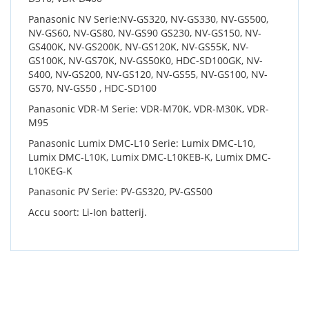
Panasonic NV Serie:NV-GS320, NV-GS330, NV-GS500,
NV-GS60, NV-GS80, NV-GS90 GS230, NV-GS150, NV-
GS400K, NV-GS200K, NV-GS120K, NV-GS55K, NV-
GS100K, NV-GS70K, NV-GS50K0, HDC-SD100GK, NV-
S400, NV-GS200, NV-GS120, NV-GS55, NV-GS100, NV-
GS70, NV-GS50 , HDC-SD100
Panasonic VDR-M Serie: VDR-M70K, VDR-M30K, VDR-
M95
Panasonic Lumix DMC-L10 Serie: Lumix DMC-L10,
Lumix DMC-L10K, Lumix DMC-L10KEB-K, Lumix DMC-
L10KEG-K
Panasonic PV Serie: PV-GS320, PV-GS500
Accu soort: Li-Ion batterij.