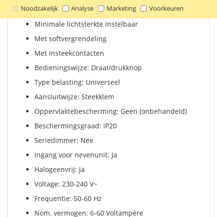
Noodzakelijk
Analyse
Marketing
Voorkeuren
Minimale lichtsterkte instelbaar
Met softvergrendeling
Met insteekcontacten
Bedieningswijze: Draai/drukknop
Type belasting: Universeel
Aansluitwijze: Steekklem
Oppervlaktebescherming: Geen (onbehandeld)
Beschermingsgraad: IP20
Seriedimmer: Nee
Ingang voor nevenunit: Ja
Halogeenvrij: Ja
Voltage: 230-240 V~
Frequentie: 50-60 Hz
Nom. vermogen: 6-60 Voltampère