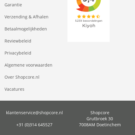
Garantie
Verzending & Afhalen
Betaalmogelijkheden
Reviewbeleid
Privacybeleid
Algemene voorwaarden
Over Shopcore.nl
Vacatures
klantenservice@shopcore.nl
Shopcore
Grutbroek 30
+31 (0)314 645527
7008AM Doetinchem