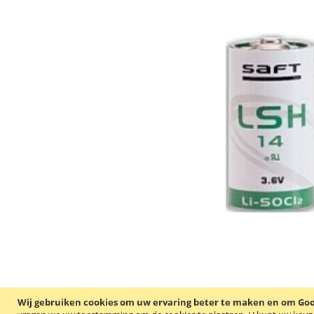
Wij gebruiken cookies om uw ervaring beter te maken en om Goog