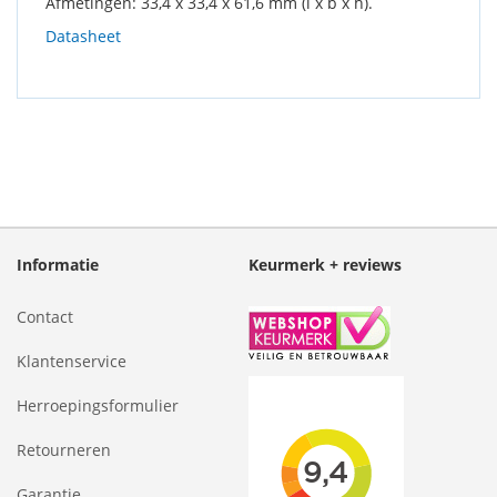
Afmetingen: 33,4 x 33,4 x 61,6 mm (l x b x h).
Datasheet
Informatie
Keurmerk + reviews
Contact
Klantenservice
Herroepingsformulier
Retourneren
Garantie