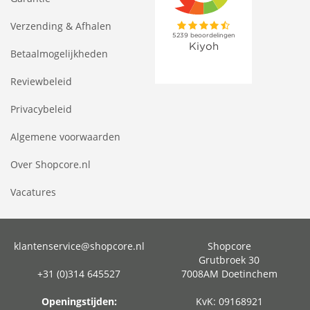
Verzending & Afhalen
Betaalmogelijkheden
Reviewbeleid
Privacybeleid
Algemene voorwaarden
Over Shopcore.nl
Vacatures
klantenservice@shopcore.nl
Shopcore
Grutbroek 30
+31 (0)314 645527
7008AM Doetinchem
Openingstijden:
KvK: 09168921