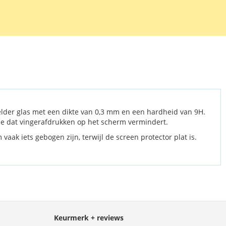
gemaakt kan worden.
elder glas met een dikte van 0,3 mm en een hardheid van 9H.
agje dat vingerafdrukken op het scherm vermindert.
aak iets gebogen zijn, terwijl de screen protector plat is.
Keurmerk + reviews