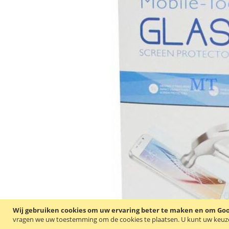
Wij gebruiken cookies om uw ervaring beter te maken en om Goog
vragen we uw toestemming om de cookies te plaatsen.
U kunt uw keuze 