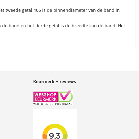
 het tweede getal 406 is de binnendiameter van de band in
an de band en het derde getal is de breedte van de band. Het
Keurmerk + reviews