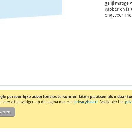
gelijkmatige
rubber en is
ongeveer 148 g
le persoonlijke advertenties te kunnen laten plaatsen als u daar t
tenbanden:
later altijd wijzigen op de pagina met ons
privacybeleid
. Bekijk hier het
pri
igeren