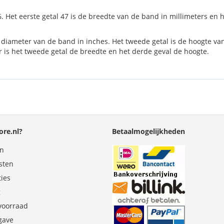
. Het eerste getal 47 is de breedte van de band in millimeters en
de diameter van de band in inches. Het tweede getal is de hoogte v
is het tweede getal de breedte en het derde geval de hoogte.
re.nl?
Betaalmogelijkheden
en
sten
ties
g
 voorraad
gave