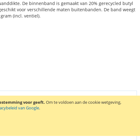
 wanddikte. De binnenband is gemaakt van 20% gerecycled butyl
 geschikt voor verschillende maten buitenbanden. De band weegt
ram (incl. ventiel).
oestemming voor geeft.
Om te voldoen aan de cookie wetgeving,
vacybeleid van Google
.