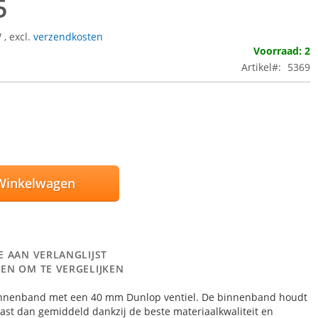
5
W
,
excl.
verzendkosten
Voorraad: 2
Artikel
5369
Winkelwagen
E AAN VERLANGLIJST
EN OM TE VERGELIJKEN
nnenband met een 40 mm Dunlop ventiel. De binnenband houdt
vast dan gemiddeld dankzij de beste materiaalkwaliteit en