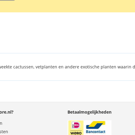
ekweekte cactussen, vetplanten en andere exotische planten waarin
re.nl?
Betaalmogelijkheden
en
sten