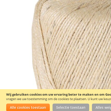
Wij gebruiken cookies om uw ervaring beter te maken en om Goog
vragen we uw toestemming om de cookies te plaatsen.
U kunt uw keuze 
Alle cookies toestaan
Selectie toestaan
Alles we