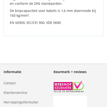
en conform de DIN standaarden.
De knipcapaciteit voor kabels is 1,6 mm doorsnede bij
2
160 kg/mm
.
EN 60900, IEC/CEI 900, VDE 0680
Informatie
Keurmerk + reviews
Contact
Klantenservice
Herroepingsformulier