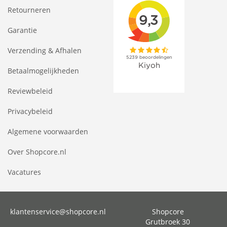
Retourneren
Garantie
Verzending & Afhalen
Betaalmogelijkheden
Reviewbeleid
Privacybeleid
Algemene voorwaarden
Over Shopcore.nl
Vacatures
klantenservice@shopcore.nl
Shopcore
Grutbroek 30