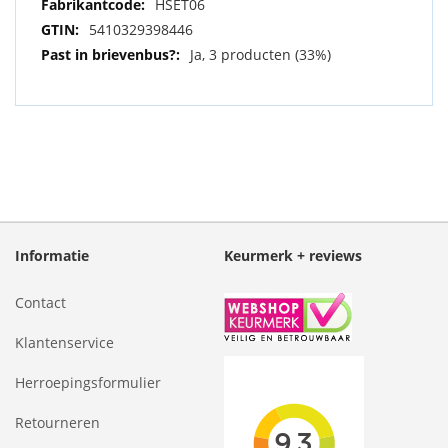
HSET06
5410329398446
Ja, 3 producten (33%)
Informatie
Keurmerk + reviews
Contact
Klantenservice
Herroepingsformulier
Retourneren