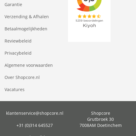
Garantie
Verzending & Afhalen
Betaalmogelijkheden
Reviewbeleid
Privacybeleid
Algemene voorwaarden
Over Shopcore.nl
Vacatures
klantenservice@shopcore.nl
Shopcore
Grutbroek 30
+31 (0)314 645527
7008AM Doetinchem