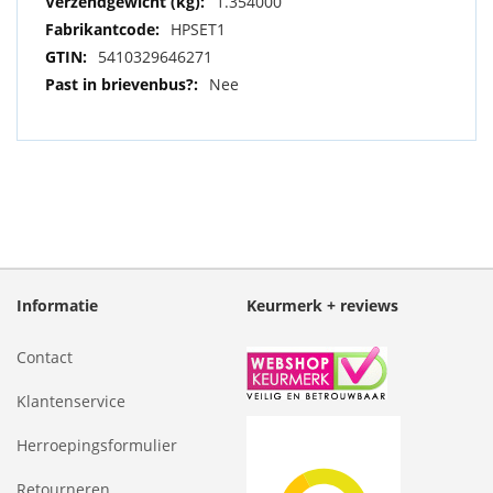
1.354000
HPSET1
5410329646271
Nee
Informatie
Keurmerk + reviews
Contact
Klantenservice
Herroepingsformulier
Retourneren