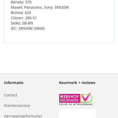
Renata: 370
Maxell, Panasonic, Sony: SR920W
Bulova: 620
Citizen: 280-51
Seiko: SB-BN
IEC: SR920W (SR69)
Informatie
Keurmerk + reviews
Contact
Klantenservice
Herroepingsformulier