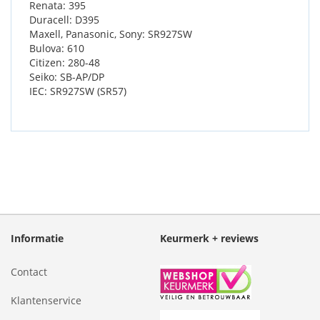
Renata: 395
Duracell: D395
Maxell, Panasonic, Sony: SR927SW
Bulova: 610
Citizen: 280-48
Seiko: SB-AP/DP
IEC: SR927SW (SR57)
Informatie
Keurmerk + reviews
Contact
Klantenservice