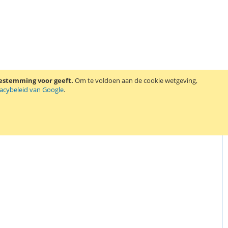
oestemming voor geeft.
Om te voldoen aan de cookie wetgeving,
vacybeleid van Google
.
erstaande printers: