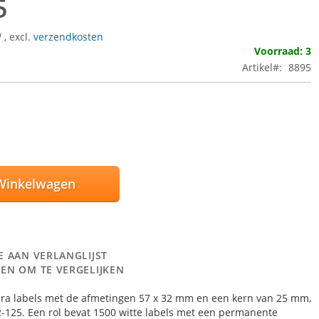
5
W
,
excl.
verzendkosten
Voorraad: 3
Artikel
8895
Winkelwagen
E AAN VERLANGLIJST
EN OM TE VERGELIJKEN
ra labels met de afmetingen 57 x 32 mm en een kern van 25 mm,
-125. Een rol bevat 1500 witte labels met een permanente