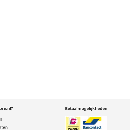
re.nl?
Betaalmogelijkheden
en
sten