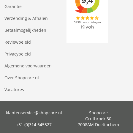
Garantie
Verzending & Afhalen
Betaalmogelijkheden
Reviewbeleid
Privacybeleid
Algemene voorwaarden
Over Shopcore.nl
Vacatures
klantenservice@shopcore.nl
Shopcore
Grutbroek 30
+31 (0)314 645527
7008AM Doetinchem