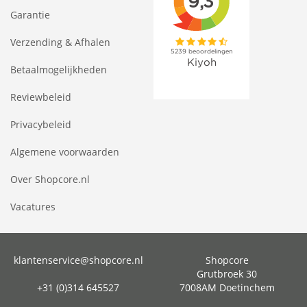
Garantie
Verzending & Afhalen
Betaalmogelijkheden
Reviewbeleid
Privacybeleid
Algemene voorwaarden
Over Shopcore.nl
Vacatures
klantenservice@shopcore.nl
Shopcore
Grutbroek 30
+31 (0)314 645527
7008AM Doetinchem