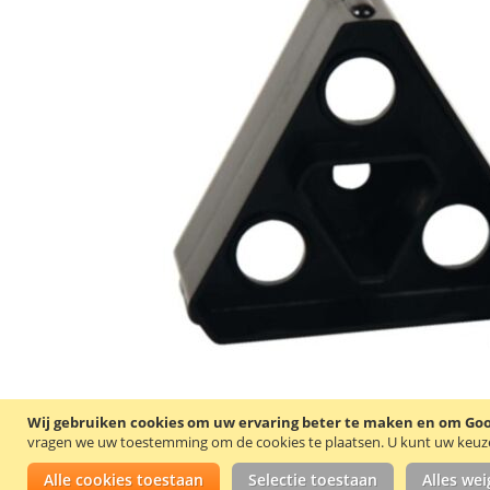
Wij gebruiken cookies om uw ervaring beter te maken en om Goog
vragen we uw toestemming om de cookies te plaatsen.
U kunt uw keuze 
Alle cookies toestaan
Selectie toestaan
Alles we