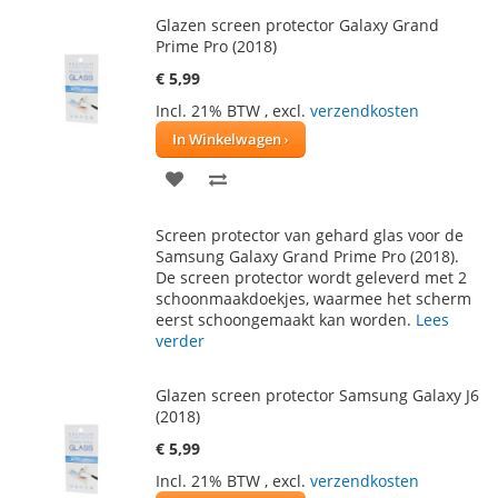
Glazen screen protector Galaxy Grand
Prime Pro (2018)
€ 5,99
Incl. 21% BTW
,
excl.
verzendkosten
In Winkelwagen
VOEG
TOEVOEGEN
TOE
OM
Screen protector van gehard glas voor de
AAN
TE
Samsung Galaxy Grand Prime Pro (2018).
De screen protector wordt geleverd met 2
VERLANGLIJST
VERGELIJKEN
schoonmaakdoekjes, waarmee het scherm
eerst schoongemaakt kan worden.
Lees
verder
Glazen screen protector Samsung Galaxy J6
(2018)
€ 5,99
Incl. 21% BTW
,
excl.
verzendkosten