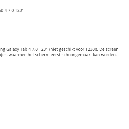
b 4 7.0 T231
g Galaxy Tab 4 7.0 T231 (niet geschikt voor T230!). De screen
kjes, waarmee het scherm eerst schoongemaakt kan worden.