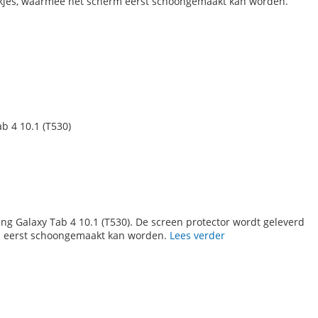
kjes, waarmee het scherm eerst schoongemaakt kan worden.
b 4 10.1 (T530)
g Galaxy Tab 4 10.1 (T530). De screen protector wordt geleverd
 eerst schoongemaakt kan worden.
Lees verder