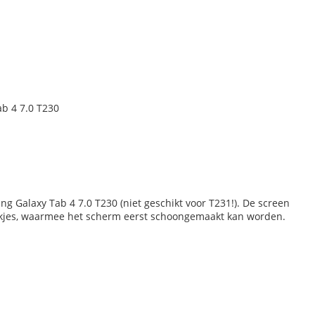
b 4 7.0 T230
g Galaxy Tab 4 7.0 T230 (niet geschikt voor T231!). De screen
kjes, waarmee het scherm eerst schoongemaakt kan worden.