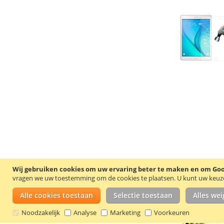
Wij gebruiken cookies om uw ervaring beter te maken en om Goog
vragen we uw toestemming om de cookies te plaatsen.
U kunt uw keuze 
Alle cookies toestaan
Selectie toestaan
Alles we
Noodzakelijk
Analyse
Marketing
Voorkeuren