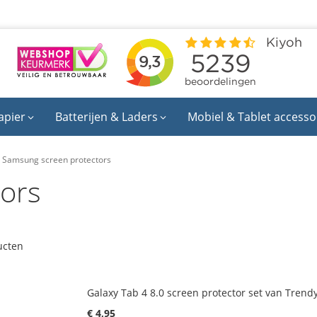
apier
Batterijen & Laders
Mobiel & Tablet accesso
Samsung screen protectors
ors
cten
Galaxy Tab 4 8.0 screen protector set van Trend
€ 4,95