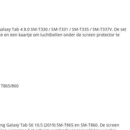
alaxy Tab 4 8.0 SM-T330 / SM-T331 / SM-T335 / SM-T337V. De set
e en een kaartje om luchtbellen onder de screen protector te
 T865/860
ung Galaxy Tab S6 10.5 (2019) SM-T865 en SM-T860. De screen