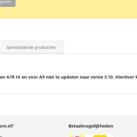
igeren
Gerelateerde producten
I en A7R III en voor A9 niet te updaten naar versie 3.10. Hierd
re.nl?
Betaalmogelijkheden