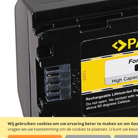
Wij gebruiken cookies om uw ervaring beter te maken en om Goog
vragen we uw toestemming om de cookies te plaatsen.
U kunt uw keuze 