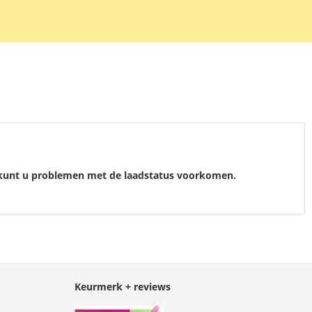
oor kunt u problemen met de laadstatus voorkomen.
Keurmerk + reviews