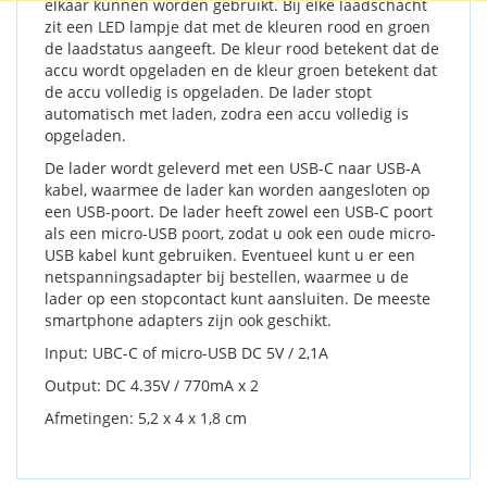
elkaar kunnen worden gebruikt. Bij elke laadschacht
zit een LED lampje dat met de kleuren rood en groen
de laadstatus aangeeft. De kleur rood betekent dat de
accu wordt opgeladen en de kleur groen betekent dat
de accu volledig is opgeladen. De lader stopt
automatisch met laden, zodra een accu volledig is
opgeladen.
De lader wordt geleverd met een USB-C naar USB-A
kabel, waarmee de lader kan worden aangesloten op
een USB-poort. De lader heeft zowel een USB-C poort
als een micro-USB poort, zodat u ook een oude micro-
USB kabel kunt gebruiken. Eventueel kunt u er een
netspanningsadapter bij bestellen, waarmee u de
lader op een stopcontact kunt aansluiten. De meeste
smartphone adapters zijn ook geschikt.
Input: UBC-C of micro-USB DC 5V / 2,1A
Output: DC 4.35V / 770mA x 2
Afmetingen: 5,2 x 4 x 1,8 cm