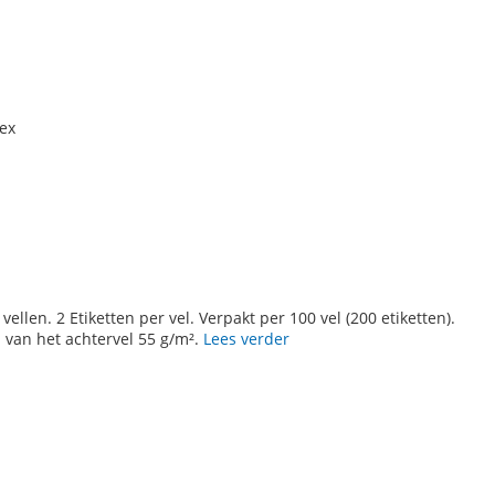
rex
ellen. 2 Etiketten per vel. Verpakt per 100 vel (200 etiketten).
n van het achtervel 55 g/m².
Lees verder