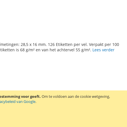
Afmetingen: 28,5 x 16 mm. 126 Etiketten per vel. Verpakt per 100
etiketten is 68 g/m² en van het achtervel 55 g/m².
Lees verder
oestemming voor geeft.
Om te voldoen aan de cookie wetgeving,
vacybeleid van Google
.
N