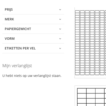
product
list
PRIJS
MERK
PAPIERGEWICHT
VORM
ETIKETTEN PER VEL
Mijn verlanglijst
U hebt niets op uw verlanglijst staan.