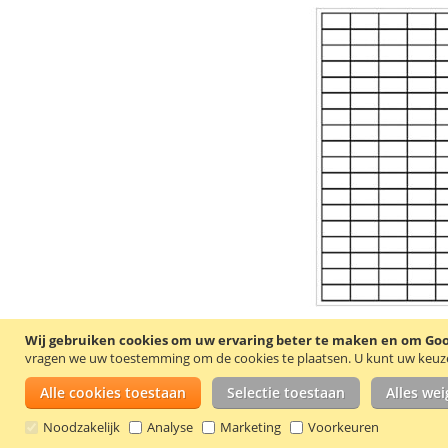
Wij gebruiken cookies om uw ervaring beter te maken en om Goog
vragen we uw toestemming om de cookies te plaatsen.
U kunt uw keuze 
Alle cookies toestaan
Selectie toestaan
Alles we
Noodzakelijk
Analyse
Marketing
Voorkeuren