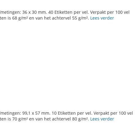
fmetingen: 36 x 30 mm. 40 Etiketten per vel. Verpakt per 100 vel
tten is 68 g/m² en van het achtervel 55 g/m².
Lees verder
N
N
fmetingen: 99,1 x 57 mm. 10 Etiketten per vel. Verpakt per 100 vel
tten is 70 g/m² en van het achtervel 80 g/m².
Lees verder
N