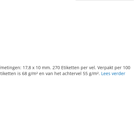
Afmetingen: 17,8 x 10 mm. 270 Etiketten per vel. Verpakt per 100
etiketten is 68 g/m² en van het achtervel 55 g/m².
Lees verder