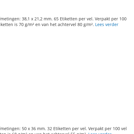
fmetingen: 38,1 x 21,2 mm. 65 Etiketten per vel. Verpakt per 100
iketten is 70 g/m² en van het achtervel 80 g/m².
Lees verder
fmetingen: 50 x 36 mm. 32 Etiketten per vel. Verpakt per 100 vel