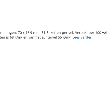
fmetingen: 70 x 16,9 mm. 51 Etiketten per vel. Verpakt per 100 vel
tten is 68 g/m² en van het achtervel 55 g/m².
Lees verder